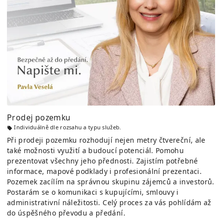
Prodej pozemku
Individuálně dle rozsahu a typu služeb.
Při prodeji pozemku rozhodují nejen metry čtvereční, ale
také možnosti využití a budoucí potenciál. Pomohu
prezentovat všechny jeho přednosti. Zajistím potřebné
informace, mapové podklady i profesionální prezentaci.
Pozemek zacílím na správnou skupinu zájemců a investorů.
Postarám se o komunikaci s kupujícími, smlouvy i
administrativní náležitosti. Celý proces za vás pohlídám až
do úspěšného převodu a předání.