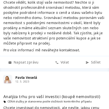
Chcete vědět, kolik stojí vaše nemovitost? Nechte si ji
ohodnotit profesionálně srovnávací metodou, která vám
poskytne podrobné informace o ceně a stavu vašeho bytu
nebo rodinného domu. Srovnávací metodou porovnám vaši
nemovitost s podobnými nemovitostmi v okolí, které byly
prodány a máme aktuální seznam skutečných cen nebo
byly nabízeny k prodeji v nedávné době. Tak zjistíte, jak je
vaše nemovitost atraktivní pro potenciální kupce a jak se
můžete připravit na prodej.
Pro více informací mě neváhejte kontaktovat.
Napsat zprávu
Volat
Sdílet
Pavla Veselá
12. 5. 2023
Analýza trhu pro vaší investici (koupě nemovitosti)
CENA služby je stanovena podle složitosti konkrétního případu
Chcete investovat do nemovitosti, ale nevíte, jakou cenu