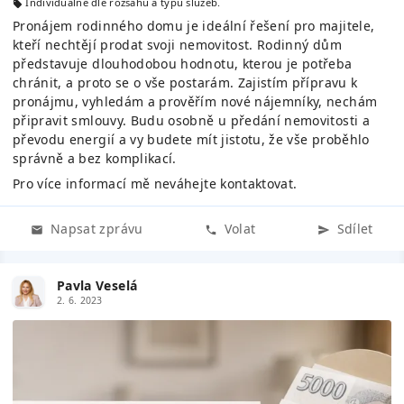
Individuálně dle rozsahu a typu služeb.
Pronájem rodinného domu je ideální řešení pro majitele,
kteří nechtějí prodat svoji nemovitost. Rodinný dům
představuje dlouhodobou hodnotu, kterou je potřeba
chránit, a proto se o vše postarám. Zajistím přípravu k
pronájmu, vyhledám a prověřím nové nájemníky, nechám
připravit smlouvy. Budu osobně u předání nemovitosti a
převodu energií a vy budete mít jistotu, že vše proběhlo
správně a bez komplikací.
Pro více informací mě neváhejte kontaktovat.
Napsat zprávu
Volat
Sdílet
Pavla Veselá
2. 6. 2023