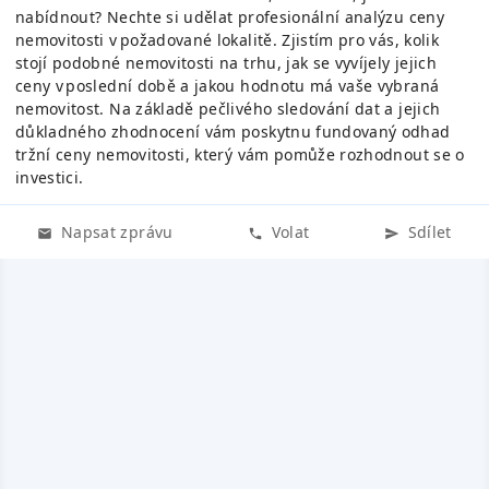
nabídnout? Nechte si udělat profesionální analýzu ceny
nemovitosti v požadované lokalitě. Zjistím pro vás, kolik
stojí podobné nemovitosti na trhu, jak se vyvíjely jejich
ceny v poslední době a jakou hodnotu má vaše vybraná
nemovitost. Na základě pečlivého sledování dat a jejich
důkladného zhodnocení vám poskytnu fundovaný odhad
tržní ceny nemovitosti, který vám pomůže rozhodnout se o
investici.
Napsat zprávu
Volat
Sdílet