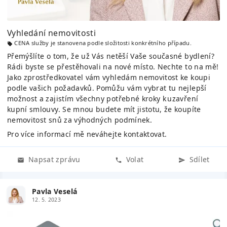
Vyhledání nemovitosti
CENA služby je stanovena podle složitosti konkrétního případu.
Přemýšlíte o tom, že už Vás netěší Vaše současné bydlení?
Rádi byste se přestěhovali na nové místo. Nechte to na mě!
Jako zprostředkovatel vám vyhledám nemovitost ke koupi
podle vašich požadavků. Pomůžu vám vybrat tu nejlepší
možnost a zajistím všechny potřebné kroky k uzavření
kupní smlouvy. Se mnou budete mít jistotu, že koupíte
nemovitost snů za výhodných podmínek.
Pro více informací mě neváhejte kontaktovat.
Napsat zprávu
Volat
Sdílet
Pavla Veselá
12. 5. 2023