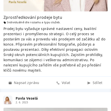
Zprostředkování prodeje bytu
Individuálně dle rozsahu a typu služeb.
Prodej bytu vyžaduje správné nastavení ceny, kvalitní
prezentaci i promyšlenou strategii. O celý proces se
postarám za vás a provedu vás prodejem od začátku až do
konce. Připravím profesionální fotografie, půdorys a
poutavou prezentaci. Díky efektivní propagaci oslovím
široký okruh potenciálních kupujících. Zajistím prohlídky,
komunikaci se zájemci i veškerou administrativu. Po
nalezení kupujícího zařídím vše potřebné až po předání
klíčů novému majiteli.
Napsat zprávu
Volat
Sdílet
Pavla Veselá
2. 6. 2023