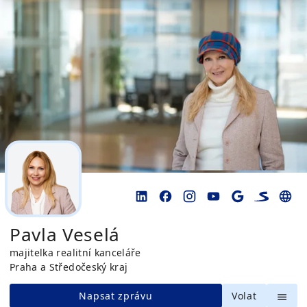
Pavla Veselá
majitelka realitní kanceláře
Praha a Středočeský kraj
Napsat zprávu
Volat