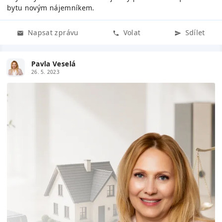
bytu novým nájemníkem.
Napsat zprávu
Volat
Sdílet
Pavla Veselá
26. 5. 2023