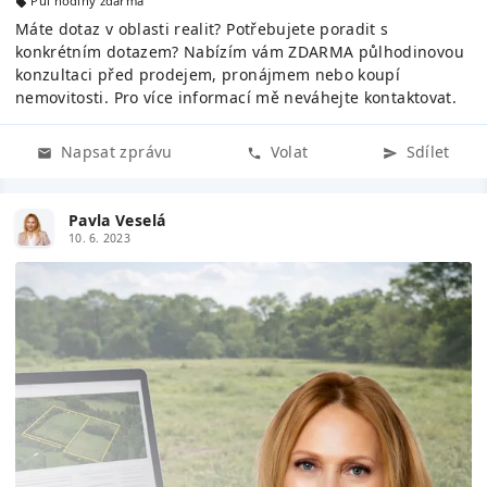
Půl hodiny zdarma
Máte dotaz v oblasti realit? Potřebujete poradit s
konkrétním dotazem? Nabízím vám ZDARMA půlhodinovou
konzultaci před prodejem, pronájmem nebo koupí
nemovitosti. Pro více informací mě neváhejte kontaktovat.
Napsat zprávu
Volat
Sdílet
Pavla Veselá
10. 6. 2023