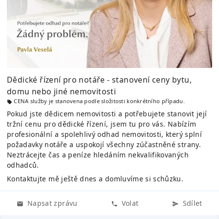
Dědické řízení pro notáře - stanovení ceny bytu,
domu nebo jiné nemovitosti
CENA služby je stanovena podle složitosti konkrétního případu.
Pokud jste dědicem nemovitosti a potřebujete stanovit její
tržní cenu pro dědické řízení, jsem tu pro vás. Nabízím
profesionální a spolehlivý odhad nemovitosti, který splní
požadavky notáře a uspokojí všechny zúčastněné strany.
Neztrácejte čas a peníze hledáním nekvalifikovaných
odhadců.
Kontaktujte mě ještě dnes a domluvíme si schůzku.
Napsat zprávu
Volat
Sdílet