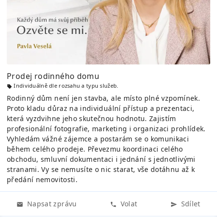
Prodej rodinného domu
Individuálně dle rozsahu a typu služeb.
Rodinný dům není jen stavba, ale místo plné vzpomínek.
Proto kladu důraz na individuální přístup a prezentaci,
která vyzdvihne jeho skutečnou hodnotu. Zajistím
profesionální fotografie, marketing i organizaci prohlídek.
Vyhledám vážné zájemce a postarám se o komunikaci
během celého prodeje. Převezmu koordinaci celého
obchodu, smluvní dokumentaci i jednání s jednotlivými
stranami. Vy se nemusíte o nic starat, vše dotáhnu až k
předání nemovitosti.
Napsat zprávu
Volat
Sdílet