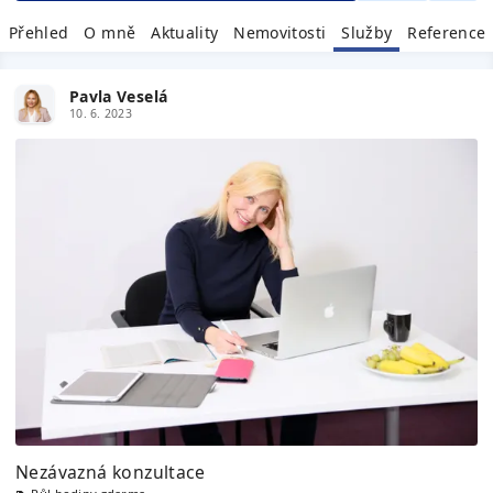
Přehled
O mně
Aktuality
Nemovitosti
Služby
Reference
Pavla Veselá
10. 6. 2023
Nezávazná konzultace