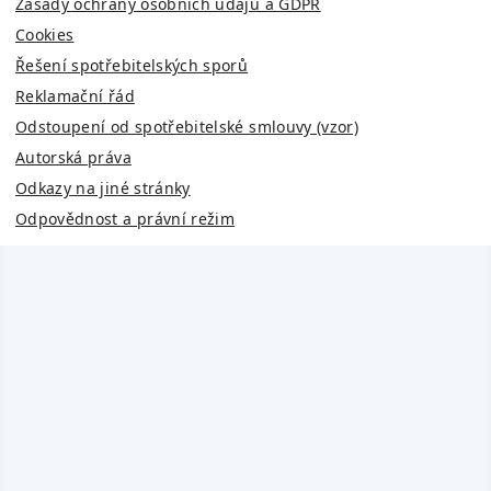
Zásady ochrany osobních údajů a GDPR
Cookies
Řešení spotřebitelských sporů
Reklamační řád
Odstoupení od spotřebitelské smlouvy (vzor)
Autorská práva
Odkazy na jiné stránky
Odpovědnost a právní režim