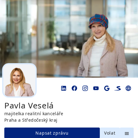
Pavla Veselá
majitelka realitní kanceláře
Praha a Středočeský kraj
Napsat zprávu
Volat