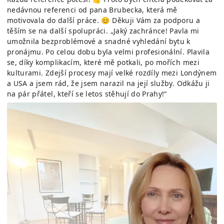
nedávnou referenci od pana Brubecka, která mě
motivovala do další práce. 😊 Děkuji Vám za podporu a
těším se na další spolupráci. „Jaký zachránce! Pavla mi
umožnila bezproblémové a snadné vyhledání bytu k
pronájmu. Po celou dobu byla velmi profesionální. Plavila
se, díky komplikacím, které mě potkali, po mořích mezi
kulturami. Zdejší procesy mají velké rozdíly mezi Londýnem
a USA a jsem rád, že jsem narazil na její služby. Odkážu ji
na pár přátel, kteří se letos stěhují do Prahy!“