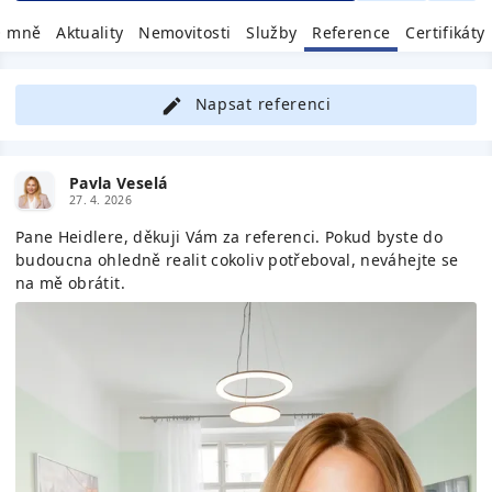
 mně
Aktuality
Nemovitosti
Služby
Reference
Certifikáty
Napsat referenci
Pavla Veselá
27. 4. 2026
Pane Heidlere, děkuji Vám za referenci. Pokud byste do
budoucna ohledně realit cokoliv potřeboval, neváhejte se
na mě obrátit.