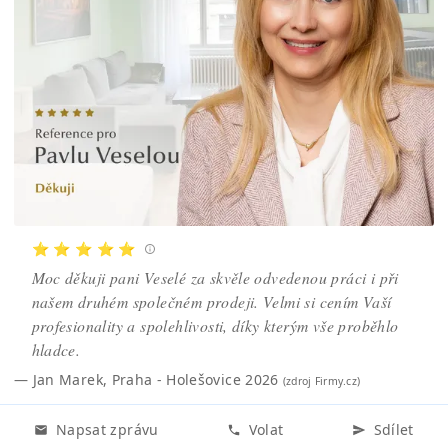
⭐ ⭐ ⭐ ⭐ ⭐
Moc děkuji pani Veselé za skvěle odvedenou práci i při
našem druhém společném prodeji. Velmi si cením Vaší
profesionality a spolehlivosti, díky kterým vše proběhlo
hladce.
—
Jan Marek
,
Praha - Holešovice 2026
(zdroj
Firmy.cz
)
Napsat zprávu
Volat
Sdílet