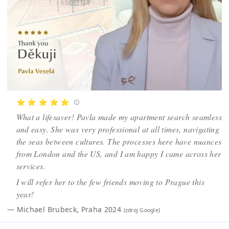
⭐ ⭐ ⭐ ⭐ ⭐
What a lifesaver! Pavla made my apartment search seamless
and easy. She was very professional at all times, navigating
the seas between cultures. The processes here have nuances
from London and the US, and I am happy I came across her
services.
I will refer her to the few friends moving to Prague this
year!
—
Michael Brubeck
,
Praha 2024
(zdroj
Google
)