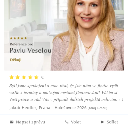
⭐ ⭐ ⭐ ⭐ ⭐
Byli jsme spokojeni a moc rádi, že jste nám ve finále vyšli
vstříc s termíny a možnými cestami financování! Vážím si
Vaší práce a rád Vás v případě dalších projektů oslovím. :-)
—
Jakub Heidler
,
Praha - Holešovice 2026
(zdroj
E-mail
)
Napsat zprávu
Volat
Sdílet