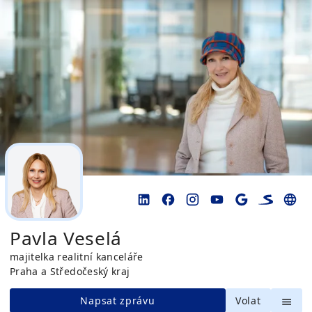
Pavla Veselá
majitelka realitní kanceláře
Praha a Středočeský kraj
Napsat zprávu
Volat