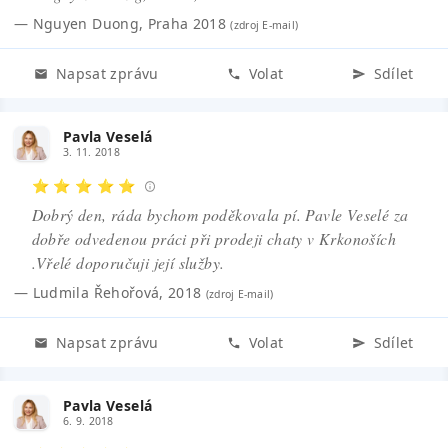
—
Nguyen Duong
,
Praha 2018
(zdroj
E-mail
)
Napsat zprávu
Volat
Sdílet
Pavla Veselá
3. 11. 2018
⭐ ⭐ ⭐ ⭐ ⭐
Dobrý den, ráda bychom poděkovala pí. Pavle Veselé za
dobře odvedenou práci při prodeji chaty v Krkonoších
.Vřelé doporučuji její služby.
—
Ludmila Řehořová
,
2018
(zdroj
E-mail
)
Napsat zprávu
Volat
Sdílet
Pavla Veselá
6. 9. 2018