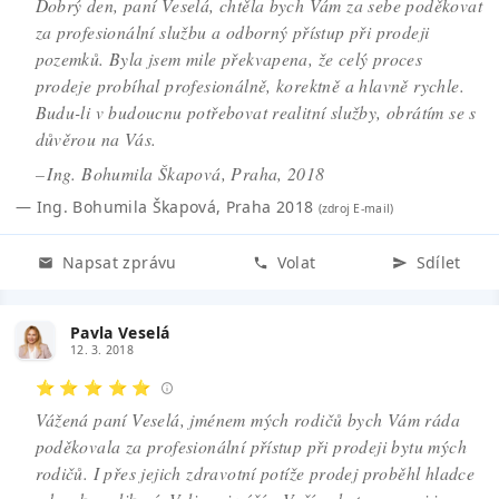
Dobrý den, paní Veselá, chtěla bych Vám za sebe poděkovat
za profesionální službu a odborný přístup při prodeji
pozemků. Byla jsem mile překvapena, že celý proces
prodeje probíhal profesionálně, korektně a hlavně rychle.
Budu-li v budoucnu potřebovat realitní služby, obrátím se s
důvěrou na Vás.
– Ing. Bohumila Škapová, Praha, 2018
—
Ing. Bohumila Škapová
,
Praha 2018
(zdroj
E-mail
)
Napsat zprávu
Volat
Sdílet
Pavla Veselá
12. 3. 2018
⭐ ⭐ ⭐ ⭐ ⭐
Vážená paní Veselá, jménem mých rodičů bych Vám ráda
poděkovala za profesionální přístup při prodeji bytu mých
rodičů. I přes jejich zdravotní potíže prodej proběhl hladce