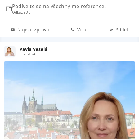
Podívejte se na všechny mé reference.
Odkaz ZDE
Napsat zprávu
Volat
Sdílet
Pavla Veselá
6. 2. 2024