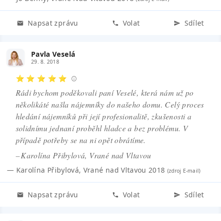
Napsat zprávu
Volat
Sdílet
Pavla Veselá
29. 8. 2018
⭐ ⭐ ⭐ ⭐ ⭐
Rádi bychom poděkovali paní Veselé, která nám už po
několikáté našla nájemníky do našeho domu. Celý proces
hledání nájemníků při její profesionalitě, zkušenosti a
solidnímu jednaní proběhl hladce a bez problému. V
případě potřeby se na ni opět obrátíme.
– Karolína Přibylová, Vrané nad Vltavou
—
Karolína Přibylová
,
Vrané nad Vltavou 2018
(zdroj
E-mail
)
Napsat zprávu
Volat
Sdílet