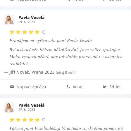
Pavla Veselá
29. 6. 2023
⭐ ⭐ ⭐ ⭐ ⭐
Pronájem mi vyřizovala paní Pavla Veselá.
Byl uskutečněn během několika dní, jsem velice spokojen.
Mohu vyslovit přání, aby tak dobře pracovali i v ostatních
realitkách…
—
Jiří Novák
,
Praha 2023
(zdroj
E-mail
)
Napsat zprávu
Volat
Sdílet
Pavla Veselá
27. 6. 2023
⭐ ⭐ ⭐ ⭐ ⭐
Vážená paní Veselá,děkuji Vám tímto za skvělou pomoc při