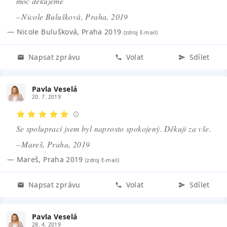
moc děkujeme
– Nicole Bulušková, Praha, 2019
—
Nicole Bulušková
,
Praha 2019
(zdroj
E-mail
)
Napsat zprávu
Volat
Sdílet
Pavla Veselá
20. 7. 2019
⭐ ⭐ ⭐ ⭐ ⭐
Se spoluprací jsem byl naprosto spokojený. Děkuji za vše.
– Mareš, Praha, 2019
—
Mareš
,
Praha 2019
(zdroj
E-mail
)
Napsat zprávu
Volat
Sdílet
Pavla Veselá
28. 4. 2019