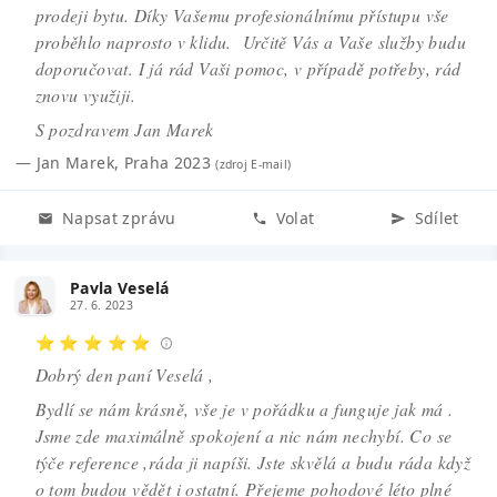
prodeji bytu. Díky Vašemu profesionálnímu přístupu vše
proběhlo naprosto v klidu. Určitě Vás a Vaše služby budu
doporučovat. I já rád Vaši pomoc, v případě potřeby, rád
znovu využiji.
S pozdravem Jan Marek
—
Jan Marek
,
Praha 2023
(zdroj
E-mail
)
Napsat zprávu
Volat
Sdílet
Pavla Veselá
27. 6. 2023
⭐ ⭐ ⭐ ⭐ ⭐
Dobrý den paní Veselá ,
Bydlí se nám krásně, vše je v pořádku a funguje jak má .
Jsme zde maximálně spokojení a nic nám nechybí. Co se
týče reference ,ráda ji napíši. Jste skvělá a budu ráda když
o tom budou vědět i ostatní. Přejeme pohodové léto plné