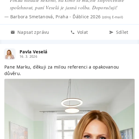
spolehnout, paní Veselá je jasná volba. Doporučuji!
—
Barbora Smetanová
,
Praha - Ďáblice 2026
(zdroj
E-mail
)
Napsat zprávu
Volat
Sdílet
Pavla Veselá
16. 3. 2026
Pane Marku, děkuji za milou referenci a opakovanou
důvěru.