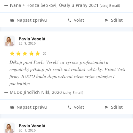
—
Ivana + Honza Šepkovi
,
Úvaly u Prahy 2021
(zdroj
E-mail
)
Napsat zprávu
Volat
Sdílet
Pavla Veselá
25. 9. 2020
⭐ ⭐ ⭐ ⭐ ⭐
Děkuji paní Pavle Veselé za vysoce profesionání a
empatický přístup při realizaci realitní zakázky. Práci Vaší
firmy JUSTO budu doporučovat všem svým známým i
pacientům.
—
MUDr. Jindřich Nikl
,
2020
(zdroj
E-mail
)
Napsat zprávu
Volat
Sdílet
Pavla Veselá
20. 1. 2020